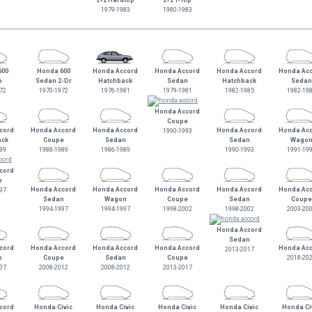
2+2 Hardtop
2+2 T-Top
1979-1983
1980-1983
600
Honda 600
Honda Accord
Honda Accord
Honda Accord
Honda Ac
e
Sedan 2-Dr
Hatchback
Sedan
Hatchback
Sedan
72
1970-1972
1976-1981
1979-1981
1982-1985
1982-19
Honda Accord
Coupe
cord
Honda Accord
Honda Accord
Honda Accord
Honda Ac
1990-1993
ack
Coupe
Sedan
Sedan
Wago
89
1988-1989
1986-1989
1990-1993
1991-19
cord
e
Honda Accord
Honda Accord
Honda Accord
Honda Accord
Honda Ac
97
Sedan
Wagon
Coupe
Sedan
Coupe
1994-1997
1994-1997
1998-2002
1998-2002
2003-20
Honda Accord
Sedan
cord
Honda Accord
Honda Accord
Honda Accord
Honda Ac
2013-2017
n
Coupe
Sedan
Coupe
2018-20
07
2008-2012
2008-2012
2013-2017
cord
Honda Civic
Honda Civic
Honda Civic
Honda Civic
Honda Ci