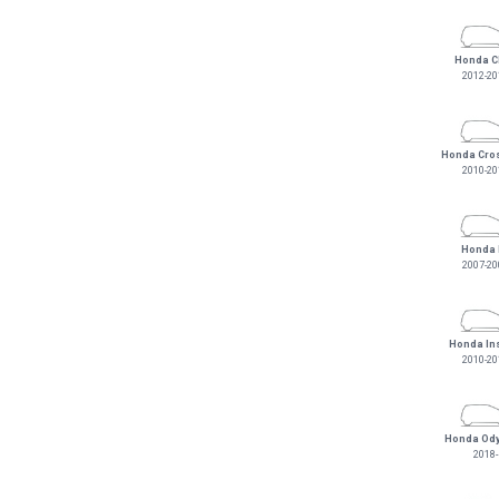
Honda C
2012-20
Honda Cro
2010-20
Honda F
2007-20
Honda In
2010-20
Honda Od
2018-