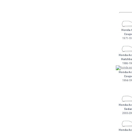
Honda 
Coup
1971-19
Honda Ac
Hatchb
1986-19
Honda Ac
Coup
1994-19
Honda Ac
Seda
2003-20
Honda Ac