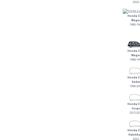
2023-
Honda Ci
Wago
1980-19
Honda Ci
Wago
1988-19
Honda Ci
Seda
1996-20
Honda Ci
Coup
2012-20
Honda Ci
Hatchb
2022-