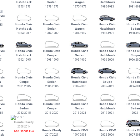
Hatchback
Sedan
Wagon
Hatchback
Sedan
1973-1979
1973-1979
1975-1979
1980-1983
1981-19
vic
n
Honda Civic
Honda Civic
Honda Civic
Honda Civic
Honda Ci
83
Hatchback
Sedan
Wagon
Hatchback
Sedan
1984-1987
1984-1987
1984-1987
1988-1991
1988-19
vic
Honda Civic
Honda Civic
Honda Civic
Honda Civic
Honda Ci
n
Hatchback
Coupe
Sedan
Hatchback
Coupe
91
1992-1995
1993-1995
1992-1995
1996-2000
1996-20
vic
Honda Civic
Honda Civic
Honda Civic
Honda Civic
Honda Ci
n
Coupe
Sedan
Hatchback
Coupe
Sedan
00
2001-2005
2001-2005
2002-2005
2006-2011
2006-20
vic
Honda Civic
Honda Civic
Honda Civic
Honda Civic
Honda Ci
e
Sedan
Coupe
Sedan
Hatchback
Sedan
15
2012-2015
2016-2020
2016-2021
2017-2021
2022-
Honda Clarity
2008-2014
vic
Honda Clarity
Honda CR-V
Honda CR-V
Honda C
See Honda FCX
ack
2017-2021
1997-2001
2002-2006
2007-20